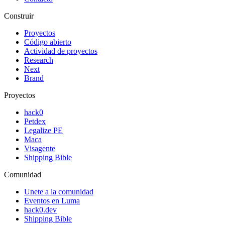
Construir
Proyectos
Código abierto
Actividad de proyectos
Research
Next
Brand
Proyectos
hack0
Petdex
Legalize PE
Maca
Visagente
Shipping Bible
Comunidad
Unete a la comunidad
Eventos en Luma
hack0.dev
Shipping Bible