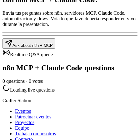
Envia tus preguntas sobre n8n, servidores MCP, Claude Code,
automatizacion y flows. Vota lo que Javo deberia responder en vivo
durante la presentacion.
Ask about n8n + MCP
Realtime Q&A queue
n8n MCP + Claude Code questions
0
questions ·
0
votes
Loading live questions
Crafter Station
Eventos
Patrocinar eventos
Proyectos
Equipo
Trabaja con nosotros
Contacto