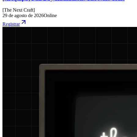
[
The Next Craft
]
29 de agosto de 2026
Online
Registrar