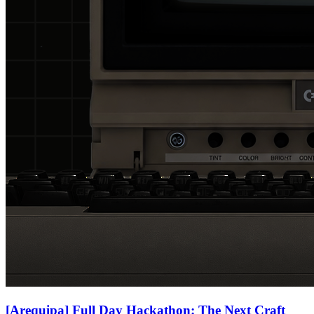
[Arequipa] Full Day Hackathon: The Next Craft