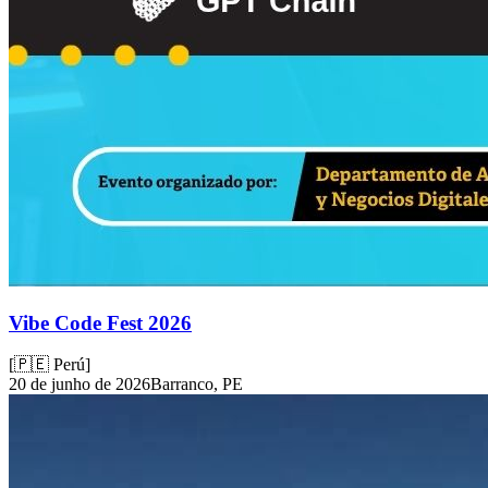
Vibe Code Fest 2026
[
🇵🇪 Perú
]
20 de junho de 2026
Barranco, PE