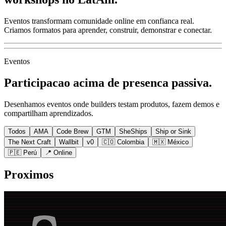
Eventos transformam comunidade online em confianca real.
Criamos formatos para aprender, construir, demonstrar e conectar.
Eventos
Participacao acima de presenca passiva.
Desenhamos eventos onde builders testam produtos, fazem demos e
compartilham aprendizados.
Todos
AMA
Code Brew
GTM
SheShips
Ship or Sink
The Next Craft
Wallbit
v0
🇨🇴 Colombia
🇲🇽 México
🇵🇪 Perú
📍 Online
Proximos