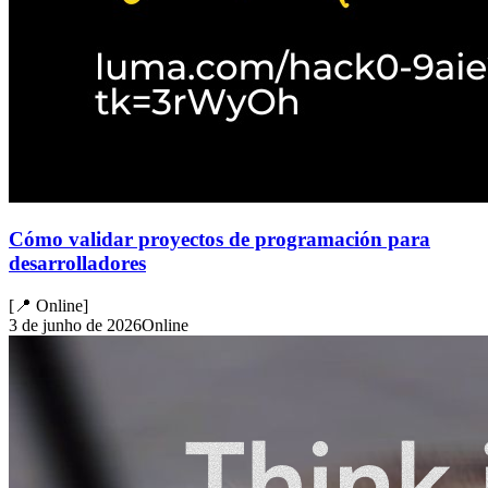
Cómo validar proyectos de programación para
desarrolladores
[
📍 Online
]
3 de junho de 2026
Online