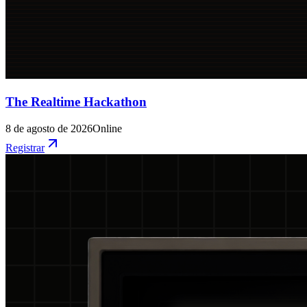
The Realtime Hackathon
8 de agosto de 2026
Online
Registrar