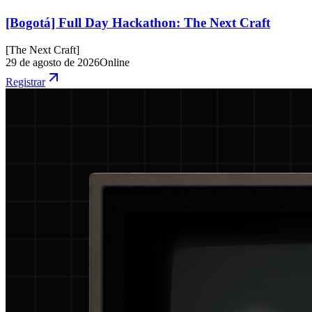
[Bogotá] Full Day Hackathon: The Next Craft
[
The Next Craft
]
29 de agosto de 2026
Online
Registrar