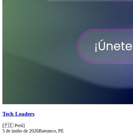
Tech Leaders
[
🇵🇪 Perú
]
5 de junho de 2026
Barranco, PE