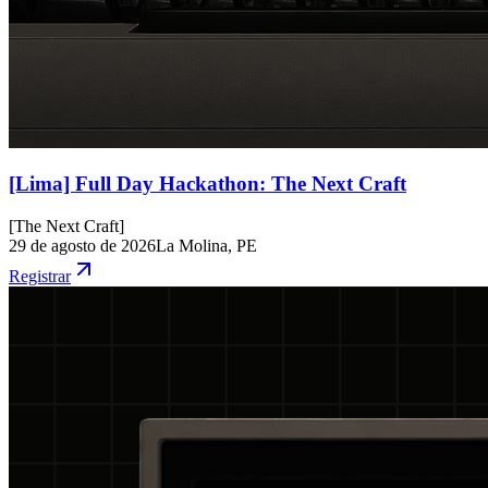
[Lima] Full Day Hackathon: The Next Craft
[
The Next Craft
]
29 de agosto de 2026
La Molina, PE
Registrar